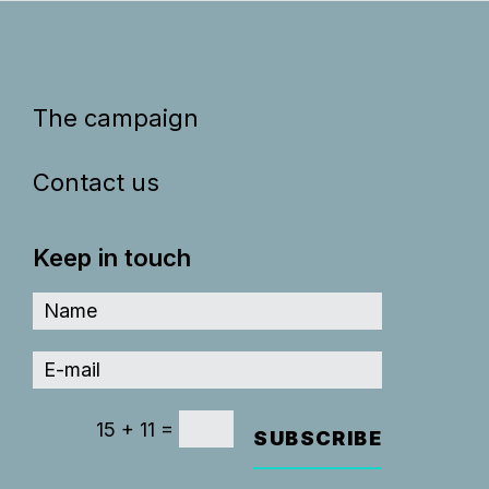
The campaign
Contact us
Keep in touch
=
15 + 11
SUBSCRIBE