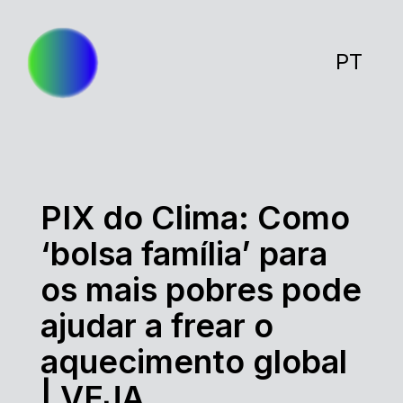
PT
PIX do Clima: Como
‘bolsa família’ para
os mais pobres pode
ajudar a frear o
aquecimento global
| VEJA